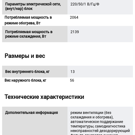
Параметры электрической сети,
220/50/1 В/Гц/Ф
(внут/нар) блок
Потребляемая мощность в
2064
режиме обогрева, Вт
Потребляемая мощность в
2139
режиме охлаждения, Вт
Размеры и вес
Вес внутреннего блока, кг
13
Вес наружного блока, кг
56
Технические характеристики
Дополнительная информация
режим вентиляции (без
охлаждения и обогрева),
автоматическое поддержание
температуры, самодиагностика
неисправностей дезодорирующий
фильтр, генератор анионов,