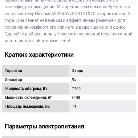
атмосферу в помещении. Мы предлагаем вам приобрести эту
сплит-систему Hisense AS-24UW4SDBTD107G с гарантией на 3
года. Она станет надежным и эффективным решением для
сохранения комфортного климата в вашем доме или офисе.
Сделайте выбор в пользу Hisense и наслаждайтесь прохладой
или теплом в любое время года!
Краткие характеристики
Гарантия
3 года
Инвертор
Да
Мощность обогрева, Вт
7700
Мощность охлаждения, Вт
7400
Площадь помещения, м2
74
Параметры электропитания