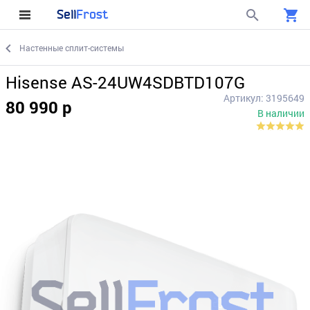
Sell
Frost
Настенные сплит-системы
Hisense AS-24UW4SDBTD107G
Артикул: 3195649
80 990 р
В наличии