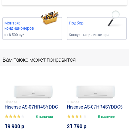
Монтаж
Подбор
кондиционеров
от 8 500 руб.
Консультация инженера
Вам также может понравится
Hisense
Hisense
Hisense AS-07HR4SYDDC
Hisense AS-07HR4SYDDC5
В наличии
В наличии
19 900 р
21 790 р