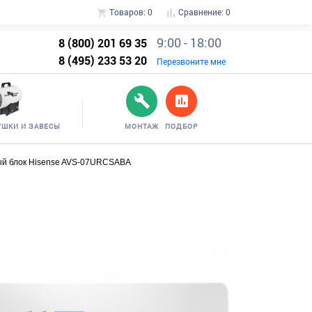
Товаров:
0
Сравнение:
0
9:00 - 18:00
8 (800) 201 69 35
8 (495) 233 53 20
Перезвоните мне
УШКИ И ЗАВЕСЫ
МОНТАЖ
ПОДБОР
ый блок Hisense AVS-07URCSABA