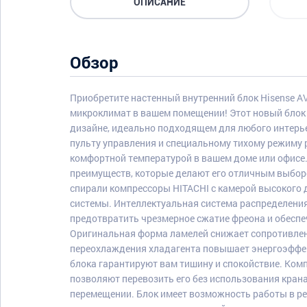
ОПИСАНИЕ
Обзор
Приобретите настенный внутренний блок Hisense 
микроклимат в вашем помещении! Этот новый блок
дизайне, идеально подходящем для любого интерье
пульту управления и специальному тихому режиму
комфортной температурой в вашем доме или офисе
преимуществ, которые делают его отличным выбо
спирали компрессоры HITACHI с камерой высокого
системы. Интеллектуальная система распределения
предотвратить чрезмерное сжатие фреона и обеспе
Оригинальная форма ламелей снижает сопротивлен
переохлаждения хладагента повышает энергоэффе
блока гарантируют вам тишину и спокойствие. Ко
позволяют перевозить его без использования крана,
перемещении. Блок имеет возможность работы в ре