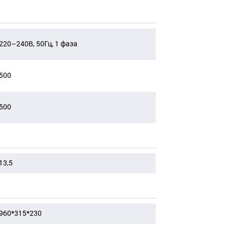
220–240В, 50Гц, 1 фаза
500
500
13,5
960*315*230