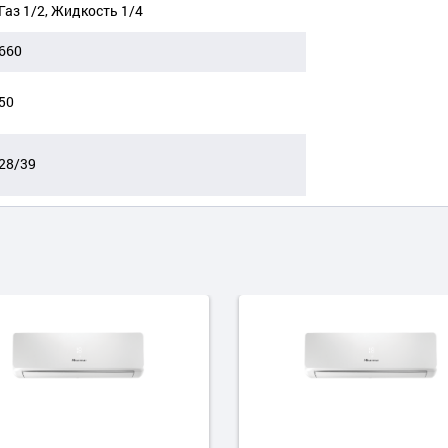
Газ 1/2, Жидкость 1/4
660
50
28/39