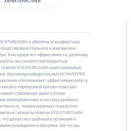
ХАРАКТЕРИСТИКИ
AVS-07URCSABA и обеспечьте комфортный
 представлен в стильном и компактном
ра. Благодаря его эффективности, удобному
 работы, вы сможете наслаждаться
. Hisense AVS-07URCSABA имеет несколько
ром. Высокопроизводительные DC INVERTER
 давления обеспечивают эффективную работу
 масла и перепускной клапан помогают
чивают стабильную работу блока.
ие теплообменника, а система двойного
ктивность. Низкие шумовые показатели
мпактные габариты Hisense AVS-07URCSABA
 что делает его удобным в установке и
жиме охлаждения и обогрева, так что вы