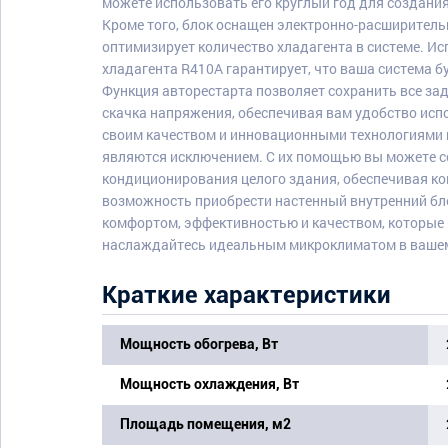
можете использовать его круглый год для создани
Кроме того, блок оснащен электронно-расширитель
оптимизирует количество хладагента в системе. И
хладагента R410A гарантирует, что ваша система 
Функция авторестарта позволяет сохранить все за
скачка напряжения, обеспечивая вам удобство исп
своим качеством и инновационными технологиями 
являются исключением. С их помощью вы можете 
кондиционирования целого здания, обеспечивая ко
возможность приобрести настенный внутренний бл
комфортом, эффективностью и качеством, которые 
наслаждайтесь идеальным микроклиматом в ваше
Краткие характеристики
Мощность обогрева, Вт
Мощность охлаждения, Вт
Площадь помещения, м2