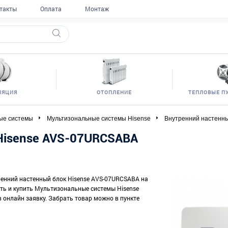
такты
Оплата
Монтаж
ЛЯЦИЯ
ОТОПЛЕНИЕ
ТЕПЛОВЫЕ П
ые системы
Мультизональные системы Hisense
Внутренний настенн
Hisense AVS-07URCSABA
тренний настенный блок Hisense AVS-07URCSABA на
зать и купить Мультизональные системы Hisense
в онлайн заявку. Забрать товар можно в пункте